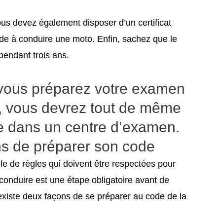
us devez également disposer d’un certificat
tude à conduire une moto. Enfin, sachez que le
pendant trois ans.
vous préparez votre examen
e, vous devrez tout de même
e dans un centre d’examen.
ns de préparer son code
e de règles qui doivent être respectées pour
 conduire est une étape obligatoire avant de
existe deux façons de se préparer au code de la