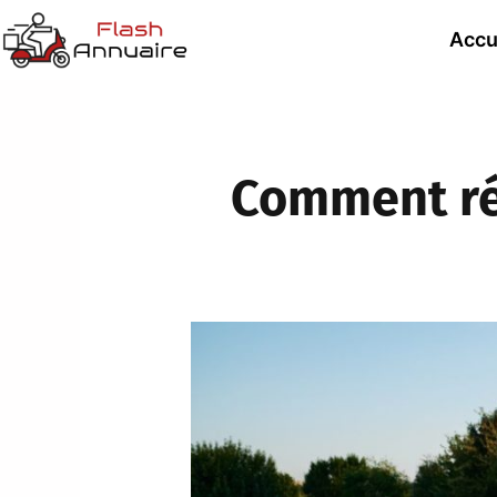
Accu
Comment ré