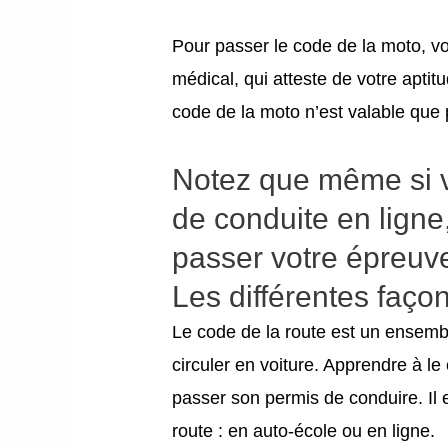
Pour passer le code de la moto, vo
médical, qui atteste de votre apti
code de la moto n’est valable que 
Notez que même si 
de conduite en lign
passer votre épreuv
Les différentes faço
Le code de la route est un ensembl
circuler en voiture. Apprendre à le
passer son permis de conduire. Il 
route : en auto-école ou en ligne.