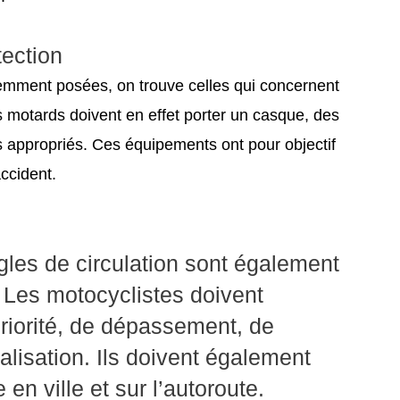
ection
uemment posées, on trouve celles qui concernent
 motards doivent en effet porter un casque, des
s appropriés. Ces équipements ont pour objectif
ccident.
gles de circulation sont également
 Les motocyclistes doivent
priorité, de dépassement, de
alisation. Ils doivent également
n ville et sur l’autoroute.