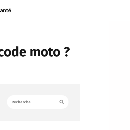
anté
code moto ?