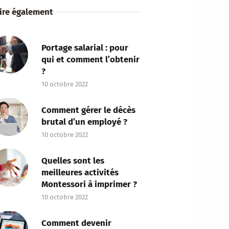
lire également
Portage salarial : pour
qui et comment l’obtenir
?
10 octobre 2022
Comment gérer le décès
brutal d’un employé ?
10 octobre 2022
Quelles sont les
meilleures activités
Montessori à imprimer ?
10 octobre 2022
Comment devenir