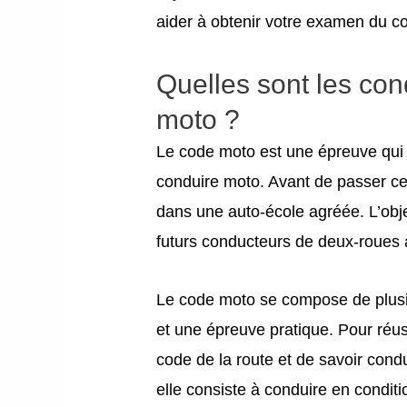
aider à obtenir votre examen du c
Quelles sont les con
moto ?
Le code moto est une épreuve qui 
conduire moto. Avant de passer cet
dans une auto-école agréée. L’objec
futurs conducteurs de deux-roues à 
Le code moto se compose de plusie
et une épreuve pratique. Pour réuss
code de la route et de savoir condu
elle consiste à conduire en condit