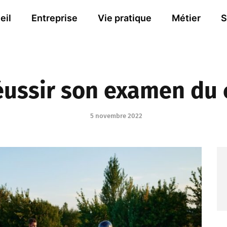
eil
Entreprise
Vie pratique
Métier
S
ussir son examen du 
5 novembre 2022