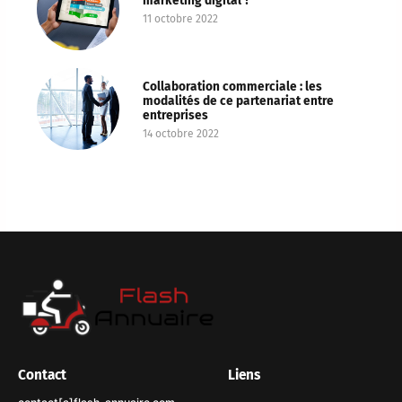
marketing digital ?
11 octobre 2022
Collaboration commerciale : les
modalités de ce partenariat entre
entreprises
14 octobre 2022
Contact
Liens