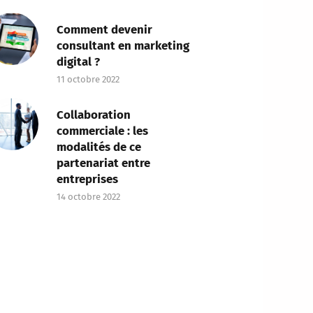
Comment devenir
consultant en marketing
digital ?
11 octobre 2022
Collaboration
commerciale : les
modalités de ce
partenariat entre
entreprises
14 octobre 2022