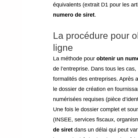
équivalents (extrait D1 pour les a
numero de siret
.
La procédure pour o
ligne
La méthode pour
obtenir un nume
de l’entreprise. Dans tous les cas,
formalités des entreprises. Après 
le dossier de création en fournissan
numérisées requises (pièce d’identité
Une fois le dossier complet et sou
(INSEE, services fiscaux, organism
de siret
dans un délai qui peut va