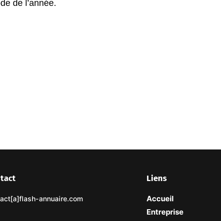
ode de l’année.
tact
Liens
Accueil
act[a]flash-annuaire.com
Entreprise