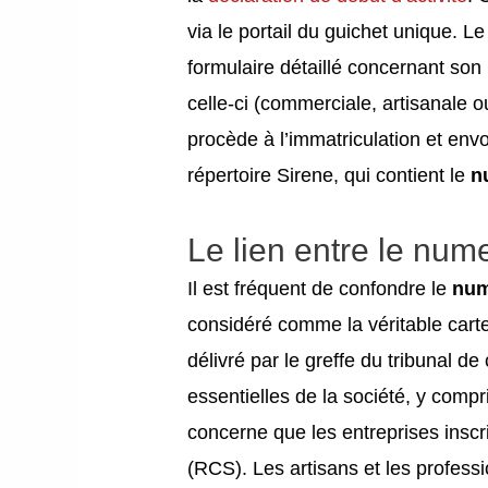
via le portail du guichet unique. L
formulaire détaillé concernant son i
celle-ci (commerciale, artisanale ou
procède à l’immatriculation et envoi
répertoire Sirene, qui contient le
n
Le lien entre le nume
Il est fréquent de confondre le
num
considéré comme la véritable carte 
délivré par le greffe du tribunal 
essentielles de la société, y comp
concerne que les entreprises insc
(RCS). Les artisans et les profess