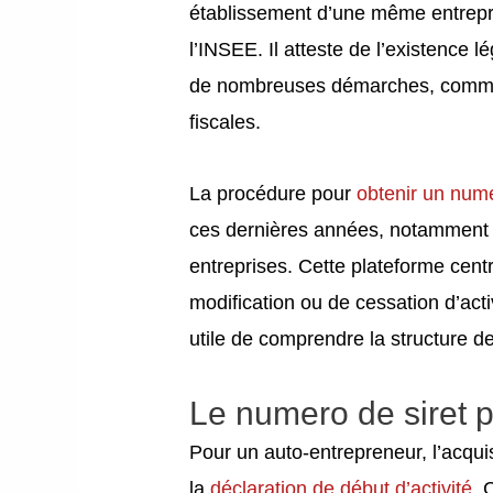
établissement d’une même entrepris
l’INSEE. Il atteste de l’existence 
de nombreuses démarches, comme la
fiscales.
La procédure pour
obtenir un nume
ces dernières années, notamment 
entreprises. Cette plateforme cent
modification ou de cessation d’acti
utile de comprendre la structure de
Le numero de siret 
Pour un auto-entrepreneur, l’acqui
la
déclaration de début d’activité
. 