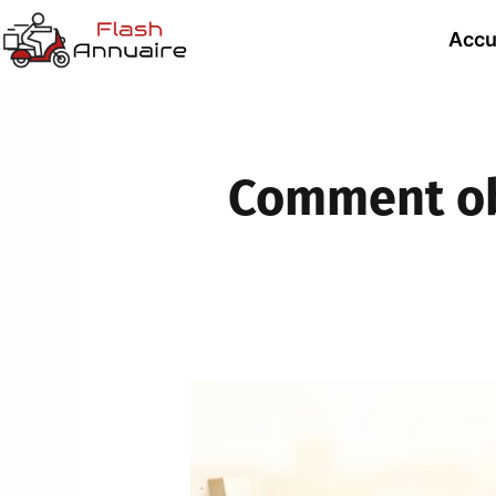
Accu
Comment obt