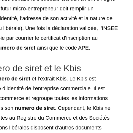
e futur micro-entrepreneur doit remplir un
dentité, l’adresse de son activité et la nature de
 libérale). Une fois la déclaration validée, l’INSEE
e par courrier le certificat d’inscription au
umero de siret
ainsi que le code APE.
ro de siret et le Kbis
ero de siret
et l’extrait Kbis. Le Kbis est
d’identité de l’entreprise commerciale. Il est
de commerce et regroupe toutes les informations
ris son
numero de siret
. Cependant, le Kbis ne
rites au Registre du Commerce et des Sociétés
ions libérales disposent d’autres documents