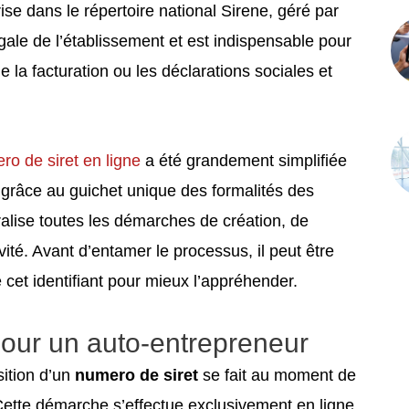
e dans le répertoire national Sirene, géré par
légale de l’établissement et est indispensable pour
 facturation ou les déclarations sociales et
ro de siret en ligne
a été grandement simplifiée
grâce au guichet unique des formalités des
ralise toutes les démarches de création, de
vité. Avant d’entamer le processus, il peut être
 cet identifiant pour mieux l’appréhender.
pour un auto-entrepreneur
sition d’un
numero de siret
se fait au moment de
Cette démarche s’effectue exclusivement en ligne