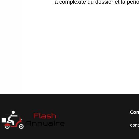
la complexité du dossier et la péri
Con
cont