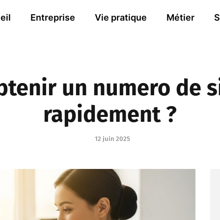
eil
Entreprise
Vie pratique
Métier
S
enir un numero de si
rapidement ?
12 juin 2025