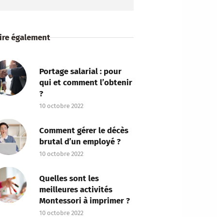
lire également
Portage salarial : pour
qui et comment l’obtenir
?
10 octobre 2022
Comment gérer le décès
brutal d’un employé ?
10 octobre 2022
Quelles sont les
meilleures activités
Montessori à imprimer ?
10 octobre 2022