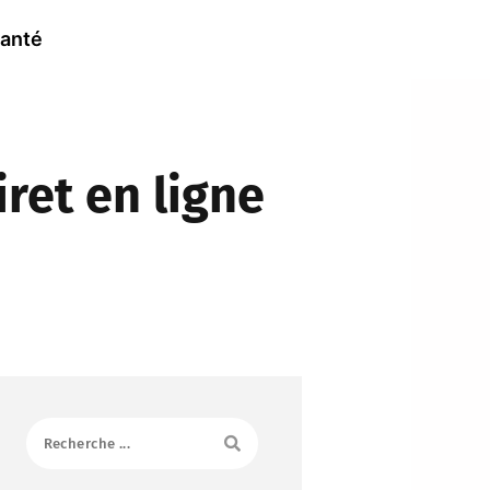
anté
ret en ligne