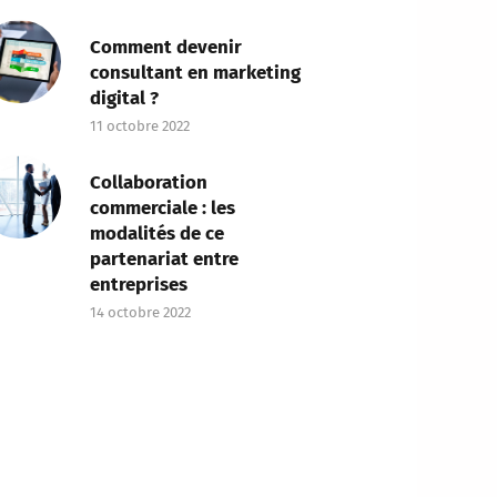
Comment devenir
consultant en marketing
digital ?
11 octobre 2022
Collaboration
commerciale : les
modalités de ce
partenariat entre
entreprises
14 octobre 2022