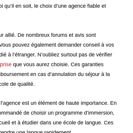
i qu’il en soit, le choix d’une agence fiable et
eur allié. De nombreux forums et avis sont
. Vous pouvez également demander conseil à vos
ié à l’étranger. N’oubliez surtout pas de vérifier
prise
que vous aurez choisie. Ces garanties
mboursement en cas d’annulation du séjour à la
ole de qualité.
 l’agence est un élément de haute importance. En
 recommandé de choisir un programme d’immersion,
ccueil et à étudier dans une école de langue. Ces
rendre une langue rapidement.