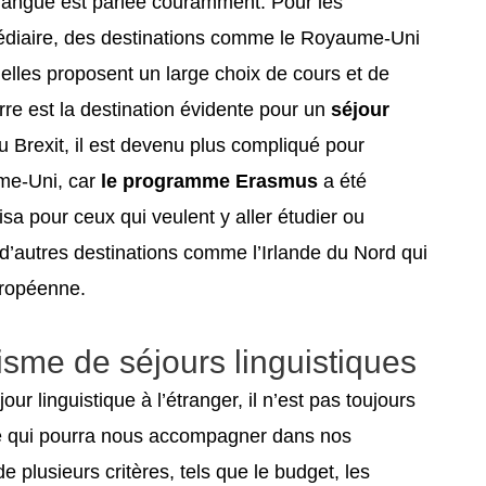
 langue est parlée couramment. Pour les
édiaire, des destinations comme le Royaume-Uni
 elles proposent un large choix de cours et de
re est la destination évidente pour un
séjour
au Brexit, il est devenu plus compliqué pour
ume-Uni, car
le programme Erasmus
a été
isa pour ceux qui veulent y aller étudier ou
er d’autres destinations comme l’Irlande du Nord qui
uropéenne.
isme de séjours linguistiques
our linguistique à l’étranger, il n’est pas toujours
ce qui pourra nous accompagner dans nos
 plusieurs critères, tels que le budget, les