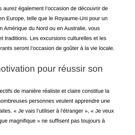
s aurez également l’occasion de découvrir de
en Europe, telle que le Royaume-Uni pour un
en Amérique du Nord ou en Australie, vous
t traditions. Les excursions culturelles et les
rants seront l’occasion de goûter à la vie locale.
otivation pour réussir son
ctifs de manière réaliste et claire constitue la
 nombreuses personnes veulent apprendre une
tes. « Je vais l’utiliser à l’étranger », « Je veux
gue magnifique » ne suffisent pas toujours à