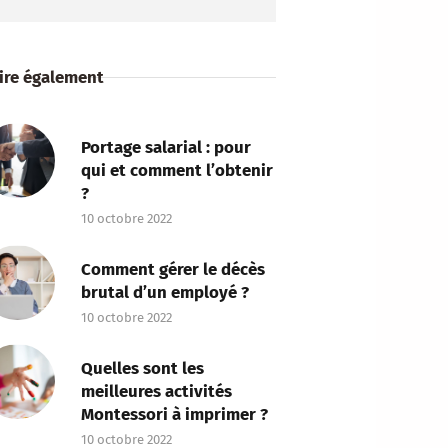
lire également
Portage salarial : pour
qui et comment l’obtenir
?
10 octobre 2022
Comment gérer le décès
brutal d’un employé ?
10 octobre 2022
Quelles sont les
meilleures activités
Montessori à imprimer ?
10 octobre 2022