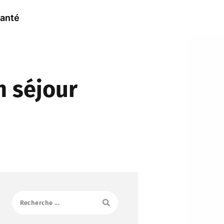
anté
 séjour