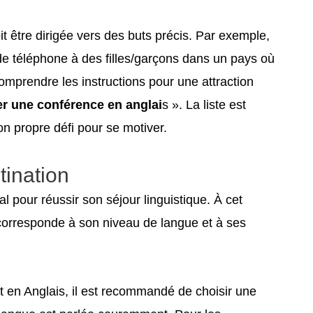
oit être dirigée vers des buts précis. Par exemple,
e téléphone à des filles/garçons dans un pays où
comprendre les instructions pour une attraction
er une conférence en anglai
s ». La liste est
on propre défi pour se motiver.
tination
al pour réussir son séjour linguistique. À cet
 corresponde à son niveau de langue et à ses
t en Anglais, il est recommandé de choisir une