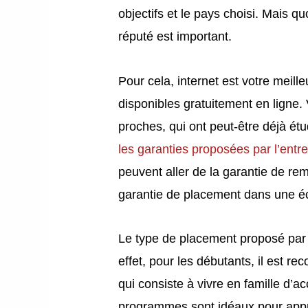
objectifs et le pays choisi. Mais quo
réputé est important.
Pour cela, internet est votre meill
disponibles gratuitement en ligne
proches, qui ont peut-être déjà étud
les garanties proposées par l’entre
peuvent aller de la garantie de re
garantie de placement dans une éc
Le type de placement proposé par
effet, pour les débutants, il est
qui consiste à vivre en famille d’a
programmes sont idéaux pour app