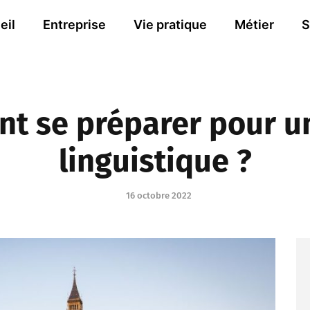
eil
Entreprise
Vie pratique
Métier
S
t se préparer pour un
linguistique ?
16 octobre 2022