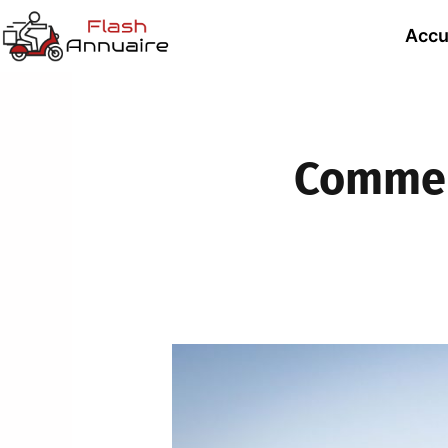
Accu
Commen