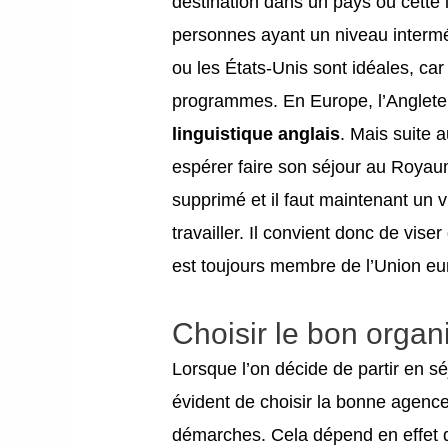
destination dans un pays où cette
personnes ayant un niveau interm
ou les États-Unis sont idéales, car
programmes. En Europe, l’Angleter
linguistique anglais
. Mais suite 
espérer faire son séjour au Roya
supprimé et il faut maintenant un v
travailler. Il convient donc de vis
est toujours membre de l’Union e
Choisir le bon organ
Lorsque l’on décide de partir en séj
évident de choisir la bonne agen
démarches. Cela dépend en effet de